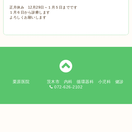
正月休み 12月29日～１月５日までです
１月６日から診療します
よろしくお願いします
栗原医院 茨木市 内科 循環器科 小児科 健診
072-626-2102