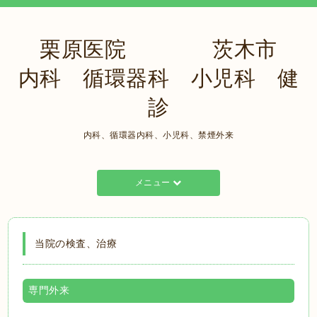
栗原医院 茨木市
内科 循環器科 小児科 健
診
内科、循環器内科、小児科、禁煙外来
メニュー
当院の検査、治療
専門外来