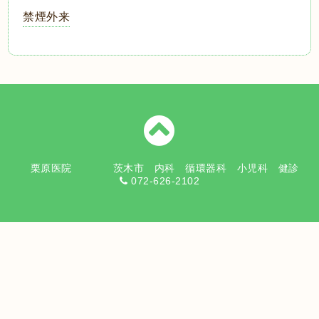
禁煙外来
栗原医院 茨木市 内科 循環器科 小児科 健診
072-626-2102